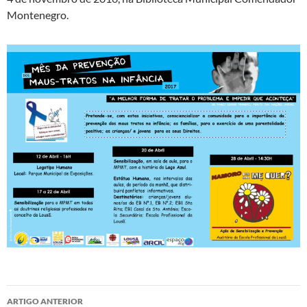
Montenegro.
Navegação
ARTIGO ANTERIOR