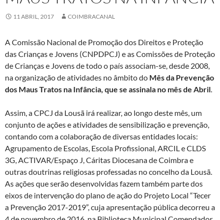
11 ABRIL, 2017
COIMBRACANAL
A Comissão Nacional de Promoção dos Direitos e Proteção
das Crianças e Jovens (CNPDPCJ) e as Comissões de Proteção
de Crianças e Jovens de todo o país associam-se, desde 2008,
na organização de atividades no âmbito do
Mês da Prevenção
dos Maus Tratos na Infância,
que se assinala no mês de
Abril
.
Assim, a CPCJ da Lousã irá realizar, ao longo deste mês, um
conjunto de ações e atividades de sensibilização e prevenção,
contando com a colaboração de diversas entidades locais:
Agrupamento de Escolas, Escola Profissional, ARCIL e CLDS
3G, ACTIVAR/Espaço J, Cáritas Diocesana de Coimbra e
outras doutrinas religiosas professadas no concelho da Lousã.
As ações que serão desenvolvidas fazem também parte dos
eixos de intervenção do plano de ação do Projeto Local “Tecer
a Prevenção 2017-2019”, cuja apresentação pública decorreu a
4 de novembro de 2016, na Biblioteca Municipal Comendador