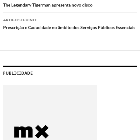
de
The Legendary Tigerman apresenta novo disco
artigos
ARTIGO SEGUINTE
Prescrição e Caducidade no âmbito dos Serviços Públicos Essenciais
PUBLICIDADE