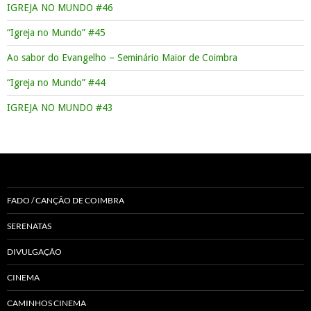
IGREJA NO MUNDO #46
“Igreja no Mundo” #45
Ao sabor do Evangelho – Seminário Maior de Coimbra
“Igreja no Mundo” #44
IGREJA NO MUNDO #43
FADO / CANÇÃO DE COIMBRA
SERENATAS
DIVULGAÇÃO
CINEMA
CAMINHOS CINEMA