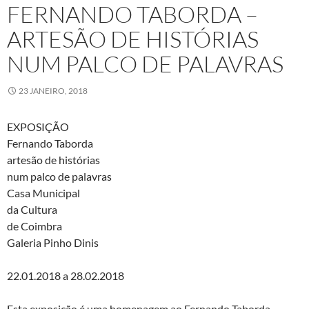
FERNANDO TABORDA –
ARTESÃO DE HISTÓRIAS
NUM PALCO DE PALAVRAS
23 JANEIRO, 2018
EXPOSIÇÃO
Fernando Taborda
artesão de histórias
num palco de palavras
Casa Municipal
da Cultura
de Coimbra
Galeria Pinho Dinis
22.01.2018 a 28.02.2018
Esta exposição é uma homenagem ao Fernando Taborda.