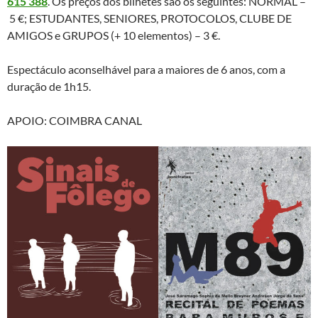
615 388
. Os preços dos bilhetes são os seguintes: NORMAL –
5 €; ESTUDANTES, SENIORES, PROTOCOLOS, CLUBE DE
AMIGOS e GRUPOS (+ 10 elementos) – 3 €.
Espectáculo aconselhável para a maiores de 6 anos, com a
duração de 1h15.
APOIO: COIMBRA CANAL