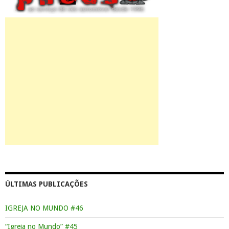
ÚLTIMAS PUBLICAÇÕES
IGREJA NO MUNDO #46
“Igreja no Mundo” #45