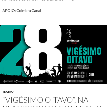
APOIO: Coimbra Canal
TEATRO
“VIGÉSIMO OITAVO”, NA