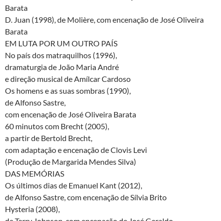
Barata
D. Juan (1998), de Molière, com encenação de José Oliveira
Barata
EM LUTA POR UM OUTRO PAÍS
No país dos matraquilhos (1996),
dramaturgia de João Maria André
e direção musical de Amílcar Cardoso
Os homens e as suas sombras (1990),
de Alfonso Sastre,
com encenação de José Oliveira Barata
60 minutos com Brecht (2005),
a partir de Bertold Brecht,
com adaptação e encenação de Clovis Levi
(Produção de Margarida Mendes Silva)
DAS MEMÓRIAS
Os últimos dias de Emanuel Kant (2012),
de Alfonso Sastre, com encenação de Sílvia Brito
Hysteria (2008),
de Terry Johnson, com encenação de José Geraldo