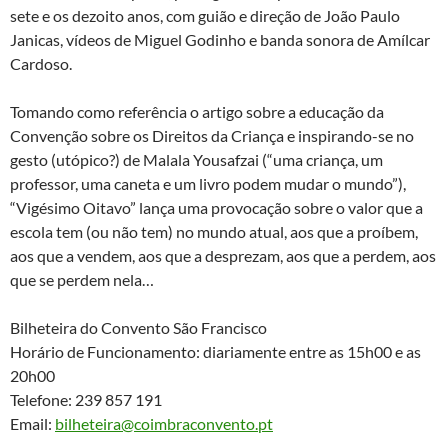
sete e os dezoito anos, com guião e direção de João Paulo
Janicas, vídeos de Miguel Godinho e banda sonora de Amílcar
Cardoso.
Tomando como referência o artigo sobre a educação da
Convenção sobre os Direitos da Criança e inspirando-se no
gesto (utópico?) de Malala Yousafzai (“uma criança, um
professor, uma caneta e um livro podem mudar o mundo”),
“Vigésimo Oitavo” lança uma provocação sobre o valor que a
escola tem (ou não tem) no mundo atual, aos que a proíbem,
aos que a vendem, aos que a desprezam, aos que a perdem, aos
que se perdem nela…
Bilheteira do Convento São Francisco
Horário de Funcionamento: diariamente entre as 15h00 e as
20h00
Telefone: 239 857 191
Email:
bilheteira@coimbraconve
nto.pt