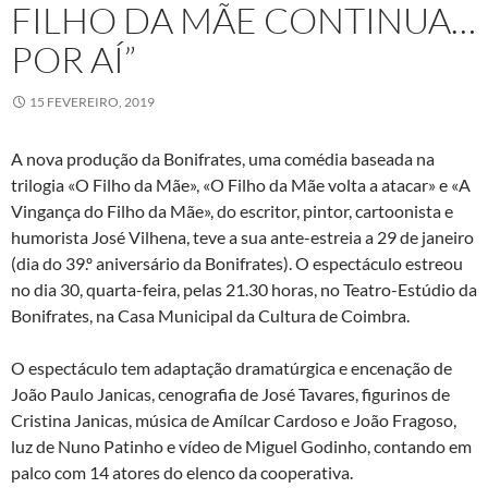
FILHO DA MÃE CONTINUA…
POR AÍ”
15 FEVEREIRO, 2019
A nova produção da Bonifrates, uma comédia baseada na
trilogia «O Filho da Mãe», «O Filho da Mãe volta a atacar» e «A
Vingança do Filho da Mãe», do escritor, pintor, cartoonista e
humorista José Vilhena, teve a sua ante-estreia a 29 de janeiro
(dia do 39.º aniversário da Bonifrates). O espectáculo estreou
no dia 30, quarta-feira, pelas 21.30 horas, no Teatro-Estúdio da
Bonifrates, na Casa Municipal da Cultura de Coimbra.
O espectáculo tem adaptação dramatúrgica e encenação de
João Paulo Janicas, cenografia de José Tavares, figurinos de
Cristina Janicas, música de Amílcar Cardoso e João Fragoso,
luz de Nuno Patinho e vídeo de Miguel Godinho, contando em
palco com 14 atores do elenco da cooperativa.