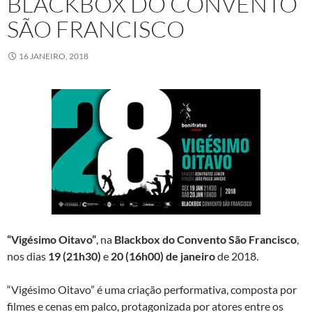
BLACKBOX DO CONVENTO
SÃO FRANCISCO
16 JANEIRO, 2018
“Vigésimo Oitavo”
, na
Blackbox do Convento São Francisco
,
nos dias
19 (21h30)
e
20 (16h00) de janeiro
de 2018.
“Vigésimo Oitavo” é uma criação performativa, composta por
filmes e cenas em palco, protagonizada por atores entre os