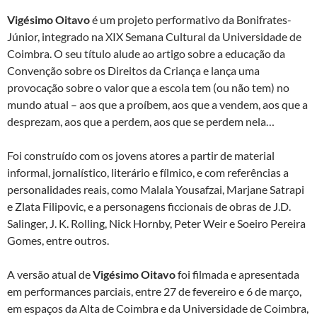
Vigésimo Oitavo
é um projeto performativo da Bonifrates-
Júnior, integrado na XIX Semana Cultural da Universidade de
Coimbra. O seu título alude ao artigo sobre a educação da
Convenção sobre os Direitos da Criança e lança uma
provocação sobre o valor que a escola tem (ou não tem) no
mundo atual – aos que a proíbem, aos que a vendem, aos que a
desprezam, aos que a perdem, aos que se perdem nela…
Foi construído com os jovens atores a partir de material
informal, jornalístico, literário e fílmico, e com referências a
personalidades reais, como Malala Yousafzai, Marjane Satrapi
e Zlata Filipovic, e a personagens ficcionais de obras de J.D.
Salinger, J. K. Rolling, Nick Hornby, Peter Weir e Soeiro Pereira
Gomes, entre outros.
A versão atual de
Vigésimo Oitavo
foi filmada e apresentada
em performances parciais, entre 27 de fevereiro e 6 de março,
em espaços da Alta de Coimbra e da Universidade de Coimbra,