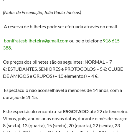
(Notas de Encenação, João Paulo Janicas)
A reserva de bilhetes pode ser efetuada através do email
bonifratesbilheteira@gmail.com
ou pelo telefone
916 615
388
.
Os preços dos bilhetes são os seguintes: NORMAL – 7
€; ESTUDANTES, SENIORES e PROTOCOLOS – 5 €; CLUBE
DE AMIGOS e GRUPOS (+ 10 elementos) – 4 €.
Espectáculo não aconselhável a menores de 14 anos, com a
duração de 2h15.
Este espectáculo encontra-se
ESGOTADO
até 22 de fevereiro.
Vimos, pois, anunciar as novas datas, durante o mês de março:
8 (sexta), 13 (quarta), 15 (sexta), 20 (quarta), 22 (sexta), 23