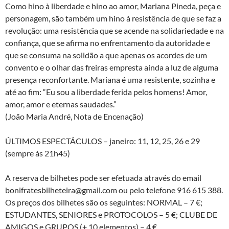
Como hino à liberdade e hino ao amor, Mariana Pineda, peça e
personagem, são também um hino à resistência de que se faz a
revolução: uma resistência que se acende na solidariedade e na
confiança, que se afirma no enfrentamento da autoridade e
que se consuma na solidão a que apenas os acordes de um
convento e o olhar das freiras empresta ainda a luz de alguma
presença reconfortante. Mariana é uma resistente, sozinha e
até ao fim: “Eu sou a liberdade ferida pelos homens! Amor,
amor, amor e eternas saudades.”
(João Maria André, Nota de Encenação)
ÚLTIMOS ESPECTÁCULOS – janeiro: 11, 12, 25, 26 e 29
(sempre às 21h45)
A reserva de bilhetes pode ser efetuada através do email
bonifratesbilheteira@gmail.com ou pelo telefone 916 615 388.
Os preços dos bilhetes são os seguintes: NORMAL – 7 €;
ESTUDANTES, SENIORES e PROTOCOLOS – 5 €; CLUBE DE
AMIGOS e GRUPOS (+ 10 elementos) – 4 €.