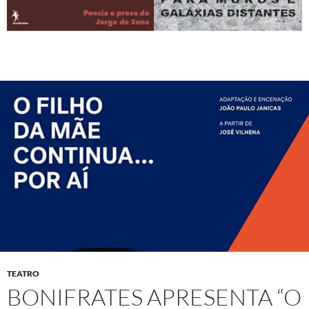
TEATRO
BONIFRATES APRESENTA “O