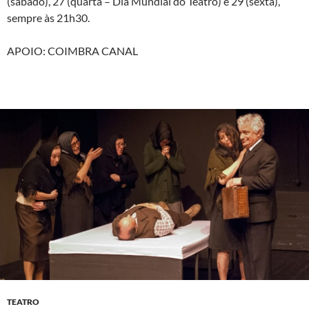
(sábado), 27 (quarta – Dia Mundial do Teatro) e 29 (sexta),
sempre às 21h30.
APOIO: COIMBRA CANAL
TEATRO