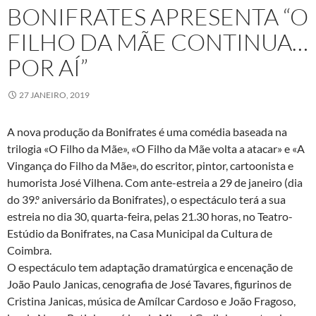
BONIFRATES APRESENTA “O
FILHO DA MÃE CONTINUA…
POR AÍ”
27 JANEIRO, 2019
A nova produção da Bonifrates é uma comédia baseada na
trilogia «O Filho da Mãe», «O Filho da Mãe volta a atacar» e «A
Vingança do Filho da Mãe», do escritor, pintor, cartoonista e
humorista José Vilhena. Com ante-estreia a 29 de janeiro (dia
do 39.º aniversário da Bonifrates), o espectáculo terá a sua
estreia no dia 30, quarta-feira, pelas 21.30 horas, no Teatro-
Estúdio da Bonifrates, na Casa Municipal da Cultura de
Coimbra.
O espectáculo tem adaptação dramatúrgica e encenação de
João Paulo Janicas, cenografia de José Tavares, figurinos de
Cristina Janicas, música de Amílcar Cardoso e João Fragoso,