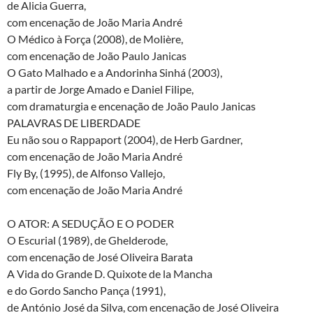
de Alicia Guerra,
com encenação de João Maria André
O Médico à Força (2008), de Molière,
com encenação de João Paulo Janicas
O Gato Malhado e a Andorinha Sinhá (2003),
a partir de Jorge Amado e Daniel Filipe,
com dramaturgia e encenação de João Paulo Janicas
PALAVRAS DE LIBERDADE
Eu não sou o Rappaport (2004), de Herb Gardner,
com encenação de João Maria André
Fly By, (1995), de Alfonso Vallejo,
com encenação de João Maria André
O ATOR: A SEDUÇÃO E O PODER
O Escurial (1989), de Ghelderode,
com encenação de José Oliveira Barata
A Vida do Grande D. Quixote de la Mancha
e do Gordo Sancho Pança (1991),
de António José da Silva, com encenação de José Oliveira