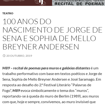
TEATRO
100 ANOS DO
NASCIMENTO DE JORGE DE
SENA E SOPHIA DE MELLO
BREYNER ANDERSEN
20 OUTUBRO, 2019
M89 – recital de poemas para muros e galáxias distantes
é um
trabalho performativo com base em textos poéticos e Jorge de
Sena, Sophia de Mello Breyner Andersen e José Saramago. Em
resposta ao desafio do 2.º Festival Literário “Palavras de
Fogo”,
M89
evoca simbolicamente o tema dos “muros”,
reportando-se à queda do muro de Berlim (1989), aos muros
com que, hoje e sempre, convivemos, ao muro invisível que