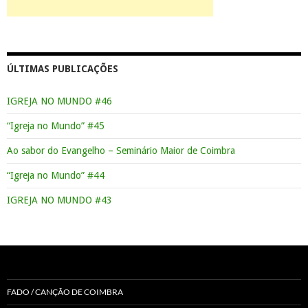
ÚLTIMAS PUBLICAÇÕES
IGREJA NO MUNDO #46
“Igreja no Mundo” #45
Ao sabor do Evangelho – Seminário Maior de Coimbra
“Igreja no Mundo” #44
IGREJA NO MUNDO #43
FADO / CANÇÃO DE COIMBRA