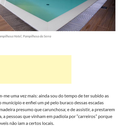
ampilhosa Hotel, Pampilhosa da Serra
-me uma vez mais: ainda sou do tempo de ter subido as
 município e enfiei um pé pelo buraco dessas escadas
madeira presumo que carunchosa; e de assistir, a prestarem
a, a pessoas que vinham em padiola por “carreiros” porque
eis não iam a certos locais.