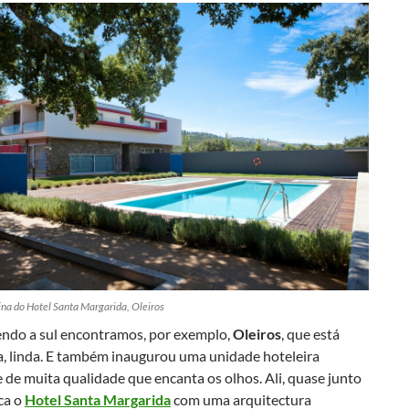
cina do Hotel Santa Margarida, Oleiros
ndo a sul encontramos, por exemplo,
Oleiros
, que está
da, linda. E também inaugurou uma unidade hoteleira
de muita qualidade que encanta os olhos. Ali, quase junto
ica o
Hotel Santa Margarida
com uma arquitectura