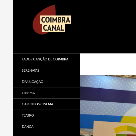
Procurar
Coimbra Canal
FADO / CANÇÃO DE COIMBRA
SERENATAS
DIVULGAÇÃO
CINEMA
CAMINHOS CINEMA
TEATRO
DANÇA