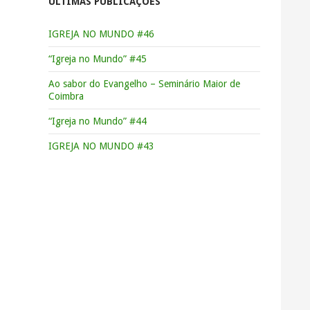
ÚLTIMAS PUBLICAÇÕES
IGREJA NO MUNDO #46
“Igreja no Mundo” #45
Ao sabor do Evangelho – Seminário Maior de
Coimbra
“Igreja no Mundo” #44
IGREJA NO MUNDO #43