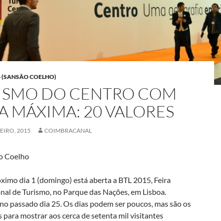
- (SANSÃO COELHO)
ISMO DO CENTRO COM
A MÁXIMA: 20 VALORES
EIRO, 2015
COIMBRACANAL
o Coelho
ximo dia 1 (domingo) está aberta a BTL 2015, Feira
onal de Turismo, no Parque das Nações, em Lisboa.
o passado dia 25. Os dias podem ser poucos, mas são os
s para mostrar aos cerca de setenta mil visitantes