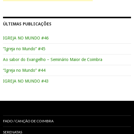
ÚLTIMAS PUBLICAÇÕES
IGREJA NO MUNDO #46
“Igreja no Mundo” #45
Ao sabor do Evangelho – Seminário Maior de Coimbra
“Igreja no Mundo” #44
IGREJA NO MUNDO #43
FADO / CANÇÃO DE COIMBRA
SERENATAS