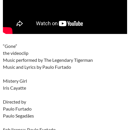
“Gone”
the videoclip
Music performed by The Legendary Tigerman
Music and Lyrics by Paulo Furtado
Mistery Girl
Iris Cayatte
Directed by
Paulo Furtado
Paulo Segadães
Sob licença: Paulo Furtado