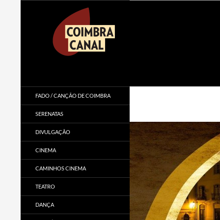
Procurar
Coimbra Canal
FADO / CANÇÃO DE COIMBRA
SERENATAS
DIVULGAÇÃO
CINEMA
CAMINHOS CINEMA
TEATRO
DANÇA