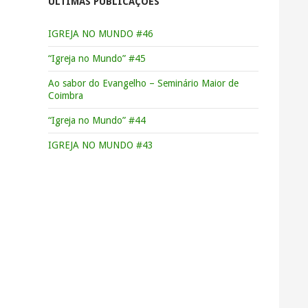
ÚLTIMAS PUBLICAÇÕES
IGREJA NO MUNDO #46
“Igreja no Mundo” #45
Ao sabor do Evangelho – Seminário Maior de
Coimbra
“Igreja no Mundo” #44
IGREJA NO MUNDO #43