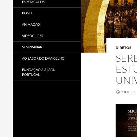
ESPETÁCULOS
POST IT
ANIMAÇÃO
VIDEOCLIPES
SEMPRAVIAR
DIRETOS
SER
AO SABOR DO EVANGELHO
EST
FUNDAÇÃO AIS | ACN
PORTUGAL
UNI
9 JULHO,