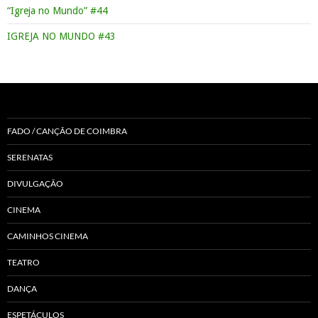
“Igreja no Mundo” #44
IGREJA NO MUNDO #43
FADO / CANÇÃO DE COIMBRA
SERENATAS
DIVULGAÇÃO
CINEMA
CAMINHOS CINEMA
TEATRO
DANÇA
ESPETÁCULOS