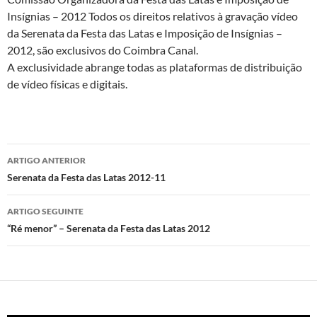
Insígnias – 2012 Todos os direitos relativos à gravação vídeo
da Serenata da Festa das Latas e Imposição de Insígnias –
2012, são exclusivos do Coimbra Canal.
A exclusividade abrange todas as plataformas de distribuição
de vídeo físicas e digitais.
Navegação
ARTIGO ANTERIOR
de
Serenata da Festa das Latas 2012-11
artigos
ARTIGO SEGUINTE
“Ré menor” – Serenata da Festa das Latas 2012