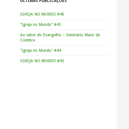
ÚLTIMAS PUBLICAÇÕES
IGREJA NO MUNDO #46
“Igreja no Mundo” #45
Ao sabor do Evangelho – Seminário Maior de
Coimbra
“Igreja no Mundo” #44
IGREJA NO MUNDO #43