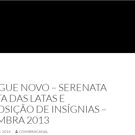
GUE NOVO – SERENATA
A DAS LATAS E
OSIÇÃO DE INSÍGNIAS –
MBRA 2013
, 2014
COIMBRACANAL