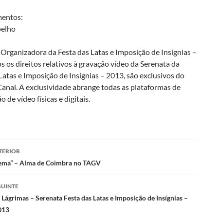
mentos:
oelho
Organizadora da Festa das Latas e Imposição de Insígnias –
 os direitos relativos à gravação vídeo da Serenata da
Latas e Imposição de Insígnias – 2013, são exclusivos do
anal. A exclusividade abrange todas as plataformas de
o de vídeo físicas e digitais.
gação
TERIOR
ema” – Alma de Coimbra no TAGV
s
GUINTE
Lágrimas – Serenata Festa das Latas e Imposição de Insígnias –
013