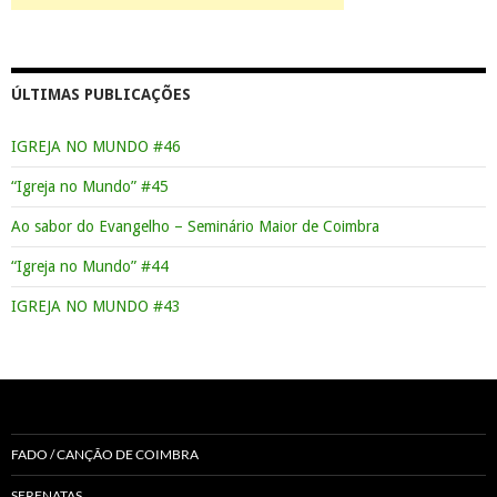
ÚLTIMAS PUBLICAÇÕES
IGREJA NO MUNDO #46
“Igreja no Mundo” #45
Ao sabor do Evangelho – Seminário Maior de Coimbra
“Igreja no Mundo” #44
IGREJA NO MUNDO #43
FADO / CANÇÃO DE COIMBRA
SERENATAS