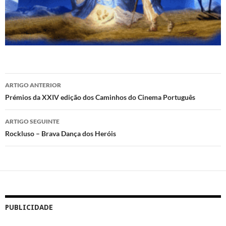
Navegação
ARTIGO ANTERIOR
de
Prémios da XXIV edição dos Caminhos do Cinema Português
artigos
ARTIGO SEGUINTE
Rockluso – Brava Dança dos Heróis
PUBLICIDADE