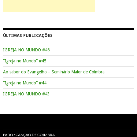
ÚLTIMAS PUBLICAÇÕES
IGREJA NO MUNDO #46
“Igreja no Mundo” #45
Ao sabor do Evangelho – Seminário Maior de Coimbra
“Igreja no Mundo” #44
IGREJA NO MUNDO #43
FADO / CANÇÃO DE COIMBRA