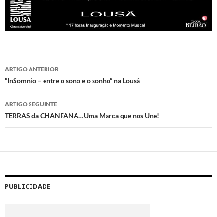
Navegação
ARTIGO ANTERIOR
de
“InSomnio – entre o sono e o sonho” na Lousã
artigos
ARTIGO SEGUINTE
TERRAS da CHANFANA…Uma Marca que nos Une!
PUBLICIDADE