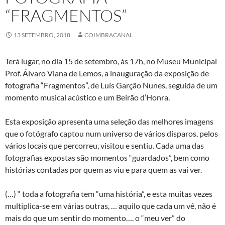
“FRAGMENTOS”
13 SETEMBRO, 2018
COIMBRACANAL
Terá lugar, no dia 15 de setembro, às 17h, no Museu Municipal
Prof. Álvaro Viana de Lemos, a inauguração da exposição de
fotografia “Fragmentos”, de Luís Garção Nunes, seguida de um
momento musical acústico e um Beirão d’Honra.
Esta exposição apresenta uma seleção das melhores imagens
que o fotógrafo captou num universo de vários disparos, pelos
vários locais que percorreu, visitou e sentiu. Cada uma das
fotografias expostas são momentos “guardados”, bem como
histórias contadas por quem as viu e para quem as vai ver.
(…) “ toda a fotografia tem “uma história”, e esta muitas vezes
multiplica-se em várias outras, … aquilo que cada um vê, não é
mais do que um sentir do momento…. o “meu ver” do