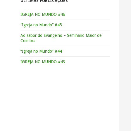
ÚLTIMAS PUBLICAÇÕES
IGREJA NO MUNDO #46
“Igreja no Mundo” #45
Ao sabor do Evangelho – Seminário Maior de
Coimbra
“Igreja no Mundo” #44
IGREJA NO MUNDO #43