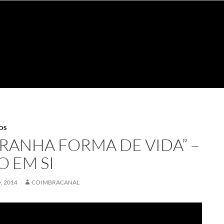
OS
TRANHA FORMA DE VIDA” –
O EM SI
, 2014
COIMBRACANAL