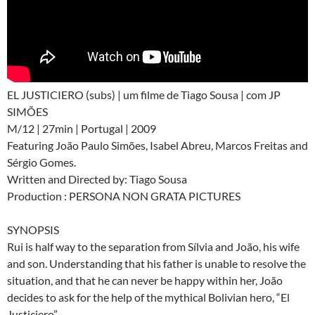
EL JUSTICIERO (subs) | um filme de Tiago Sousa | com JP
SIMÕES
M/12 | 27min | Portugal | 2009
Featuring João Paulo Simões, Isabel Abreu, Marcos Freitas and
Sérgio Gomes.
Written and Directed by: Tiago Sousa
Production : PERSONA NON GRATA PICTURES
SYNOPSIS
Rui is half way to the separation from Sílvia and João, his wife
and son. Understanding that his father is unable to resolve the
situation, and that he can never be happy within her, João
decides to ask for the help of the mythical Bolivian hero, “El
Justiciero”.