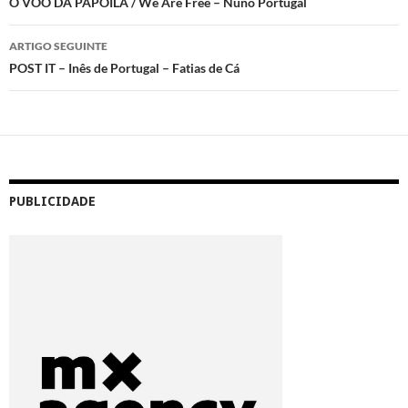
de
O VOO DA PAPOILA / We Are Free – Nuno Portugal
artigos
ARTIGO SEGUINTE
POST IT – Inês de Portugal – Fatias de Cá
PUBLICIDADE