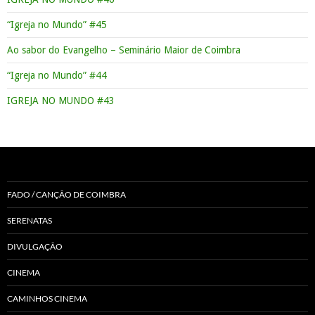
“Igreja no Mundo” #45
Ao sabor do Evangelho – Seminário Maior de Coimbra
“Igreja no Mundo” #44
IGREJA NO MUNDO #43
FADO / CANÇÃO DE COIMBRA
SERENATAS
DIVULGAÇÃO
CINEMA
CAMINHOS CINEMA