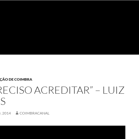
NÇÃO DE COIMBRA
RECISO ACREDITAR” – LUIZ
S
, 2014
COIMBRACANAL