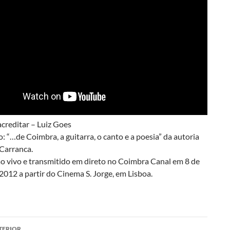
acreditar – Luiz Goes
: “…de Coimbra, a guitarra, o canto e a poesia” da autoria
 Carranca.
o vivo e transmitido em direto no Coimbra Canal em 8 de
012 a partir do Cinema S. Jorge, em Lisboa.
gação
TERIOR