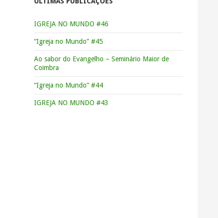
ÚLTIMAS PUBLICAÇÕES
IGREJA NO MUNDO #46
“Igreja no Mundo” #45
Ao sabor do Evangelho – Seminário Maior de
Coimbra
“Igreja no Mundo” #44
IGREJA NO MUNDO #43