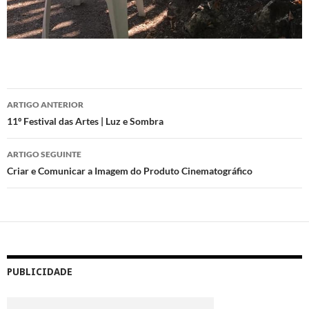
Navegação
ARTIGO ANTERIOR
de
11º Festival das Artes | Luz e Sombra
artigos
ARTIGO SEGUINTE
Criar e Comunicar a Imagem do Produto Cinematográfico
PUBLICIDADE