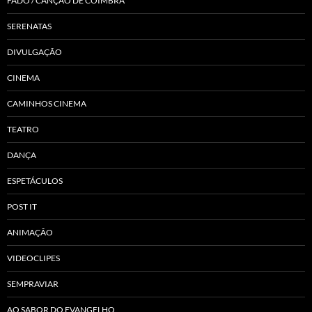
FADO / CANÇÃO DE COIMBRA
SERENATAS
DIVULGAÇÃO
CINEMA
CAMINHOS CINEMA
TEATRO
DANÇA
ESPETÁCULOS
POST IT
ANIMAÇÃO
VIDEOCLIPES
SEMPRAVIAR
AO SABOR DO EVANGELHO