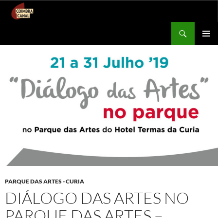
Procurar
Coimbra Canal
SALTAR
MENU
PARA
PRIMÁR
O
CONTEÚDO
PARQUE DAS ARTES - CURIA
DIÁLOGO DAS ARTES NO
PARQUE DAS ARTES –