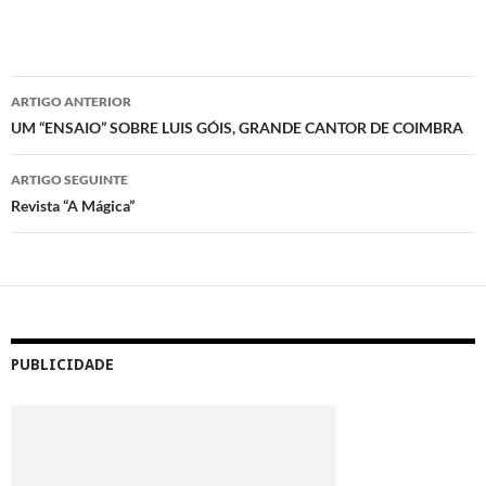
Navegação
ARTIGO ANTERIOR
de
UM “ENSAIO” SOBRE LUIS GÓIS, GRANDE CANTOR DE COIMBRA
artigos
ARTIGO SEGUINTE
Revista “A Mágica”
PUBLICIDADE