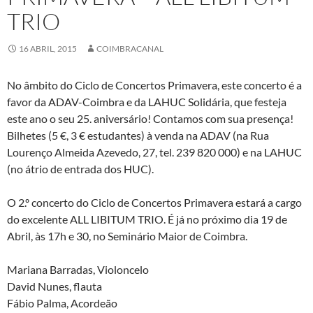
TRIO
16 ABRIL, 2015
COIMBRACANAL
No âmbito do Ciclo de Concertos Primavera, este concerto é a
favor da ADAV-Coimbra e da LAHUC Solidária, que festeja
este ano o seu 25. aniversário! Contamos com sua presença!
Bilhetes (5 €, 3 € estudantes) à venda na ADAV (na Rua
Lourenço Almeida Azevedo, 27, tel. 239 820 000) e na LAHUC
(no átrio de entrada dos HUC).
O 2.º concerto do Ciclo de Concertos Primavera estará a cargo
do excelente ALL LIBITUM TRIO. É já no próximo dia 19 de
Abril, às 17h e 30, no Seminário Maior
de Coimbra.
Mariana Barradas, Violoncelo
David Nunes, flauta
Fábio Palma, Acordeão