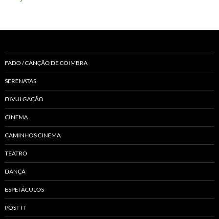
FADO / CANÇÃO DE COIMBRA
SERENATAS
DIVULGAÇÃO
CINEMA
CAMINHOS CINEMA
TEATRO
DANÇA
ESPETÁCULOS
POST IT