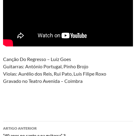
Canção Do Regresso – Luíz Goes
Guitarras: António Portugal, Pinho Brojo
Violas: Aurélio dos Reis, Rui Pato, Luís Filipe Roxo
Gravado no Teatro Avenida – Coimbra
Navegação
ARTIGO ANTERIOR
“40 anos no canto e na guitarra” 3