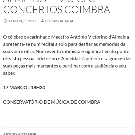
CONCERTOS COIMBRA
11 MARÇO, 2019
COIMBRACANAL
O célebre e acarinhado Maestro António Victorino d’Almeida
apresenta-se num recital a solo para desfiar as memórias da
sua vida e obra. Num evento intimista e significativo do ponto
de vista pessoal, Victorino d’Almeida irá percorrer algumas das
suas peças mais marcantes e partilhar com a audiência o seu
saber.
17 MARÇO | 18H30
CONSERVATÓRIO DE MÚSICA DE COIMBRA
Navegação
ARTIGO ANTERIOR