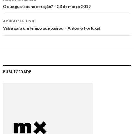
de
O que guardas no coração? – 23 de março 2019
artigos
ARTIGO SEGUINTE
Valsa para um tempo que passou – António Portugal
PUBLICIDADE