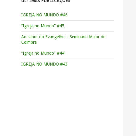
ÚLTIMAS PUBLICAÇÕES
IGREJA NO MUNDO #46
“Igreja no Mundo” #45
Ao sabor do Evangelho – Seminário Maior de
Coimbra
“Igreja no Mundo” #44
IGREJA NO MUNDO #43