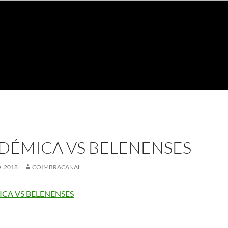
DÉMICA VS BELENENSES
, 2018
COIMBRACANAL
CA VS BELENENSES