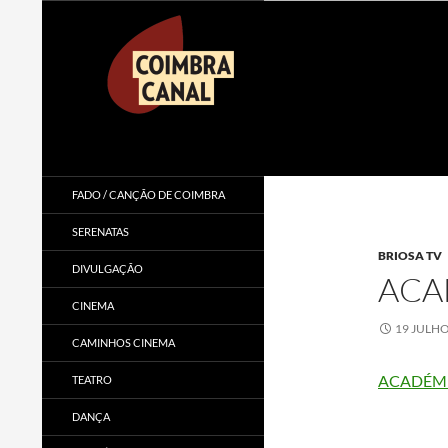
Procurar
Coimbra Canal
FADO / CANÇÃO DE COIMBRA
SERENATAS
BRIOSA TV
DIVULGAÇÃO
ACA
CINEMA
19 JULHO
CAMINHOS CINEMA
ACADÉMI
TEATRO
DANÇA