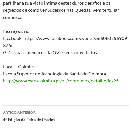
partilhar a sua visão intíma destes duros desafios e os
segredos de como ver Sucessos nas Quedas. Vem tertuliar
connosco.
Inscrições no
facebook: https://www.facebook.com/events/566080756909
376/
Grátis para membros da OV e seus convidados.
Local – Coimbra
Escola Superior de Tecnologia da Saúde de Coimbra
http://
www.estescoimbra.pt/pt/
conteudos/detalhe/id/25
Navegação
ARTIGO ANTERIOR
de
4ª Edição da Feira de Usados
artigos