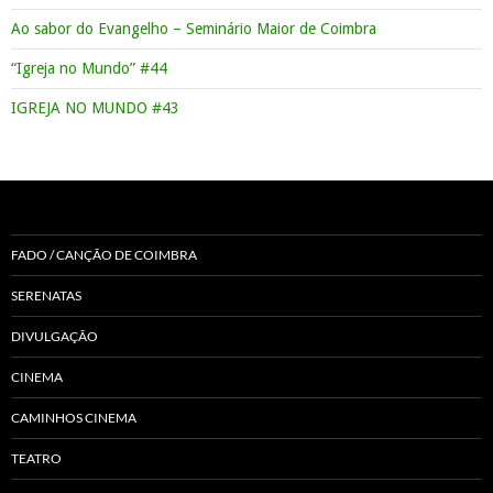
Ao sabor do Evangelho – Seminário Maior de Coimbra
“Igreja no Mundo” #44
IGREJA NO MUNDO #43
FADO / CANÇÃO DE COIMBRA
SERENATAS
DIVULGAÇÃO
CINEMA
CAMINHOS CINEMA
TEATRO