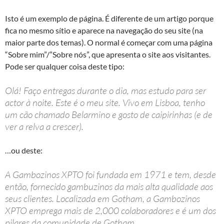
Isto é um exemplo de página. É diferente de um artigo porque
fica no mesmo sítio e aparece na navegação do seu site (na
maior parte dos temas). O normal é começar com uma página
“Sobre mim”/”Sobre nós”, que apresenta o site aos visitantes.
Pode ser qualquer coisa deste tipo:
Olá! Faço entregas durante o dia, mas estudo para ser
actor à noite. Este é o meu site. Vivo em Lisboa, tenho
um cão chamado Belarmino e gosto de caipirinhas (e de
ver a relva a crescer).
…ou deste:
A Gambozinos XPTO foi fundada em 1971 e tem, desde
então, fornecido gambuzinos da mais alta qualidade aos
seus clientes. Localizada em Gotham, a Gambozinos
XPTO emprega mais de 2,000 colaboradores e é um dos
pilares da comunidade de Gotham.