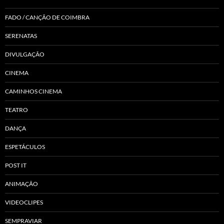
FADO / CANÇÃO DE COIMBRA
SERENATAS
DIVULGAÇÃO
CINEMA
CAMINHOS CINEMA
TEATRO
DANÇA
ESPETÁCULOS
POST IT
ANIMAÇÃO
VIDEOCLIPES
SEMPRAVIAR